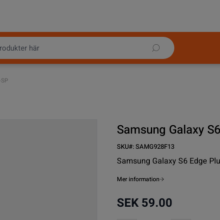
-SP
Samsung Galaxy S6
SKU#:
SAMG928F13
Samsung Galaxy
S6 Edge Pl
Mer information
SEK 59.00