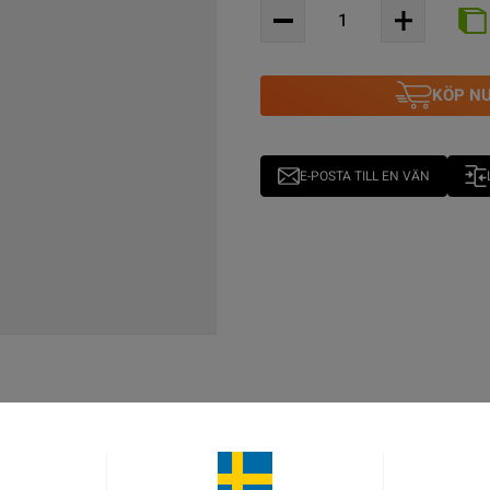
KÖP N
E-POSTA TILL EN VÄN