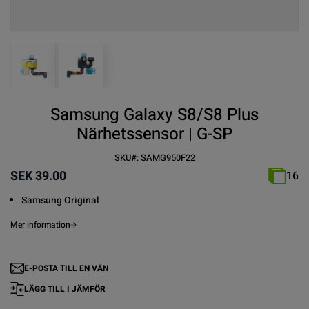
View larger image
View larger image
Samsung Galaxy S8/S8 Plus
Närhetssensor | G-SP
SKU#:
SAMG950F22
SEK 39.00
16
Samsung
Original
Mer information
E-POSTA TILL EN VÄN
LÄGG TILL I JÄMFÖR