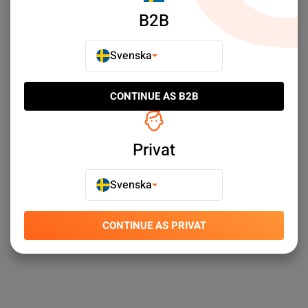
B2B
Svenska
CONTINUE AS B2B
Översikt
Produktspecifikationer
Privat
Svenska
CONTINUE AS PRIVAT