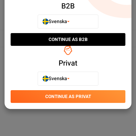
B2B
Svenska
Översikt
CONTINUE AS B2B
Produktspecifikationer
Privat
Svenska
CONTINUE AS PRIVAT