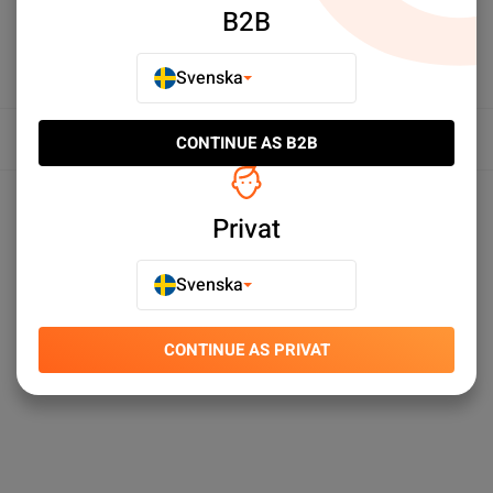
B2B
Svenska
Översikt
CONTINUE AS B2B
Produktspecifikationer
Privat
Svenska
CONTINUE AS PRIVAT