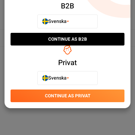
B2B
Svenska
Översikt
CONTINUE AS B2B
Produktspecifikationer
Privat
Svenska
CONTINUE AS PRIVAT