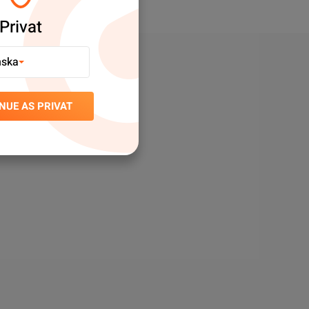
Privat
nska
NUE AS PRIVAT