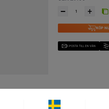
KÖP N
E-POSTA TILL EN VÄN