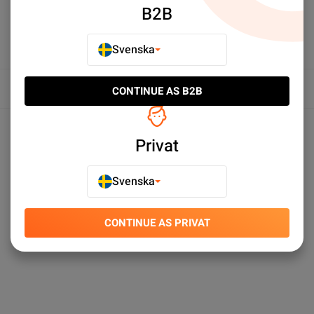
B2B
Svenska
Översikt
CONTINUE AS B2B
Produktspecifikationer
Privat
Svenska
CONTINUE AS PRIVAT