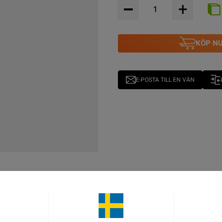
KÖP N
E-POSTA TILL EN VÄN