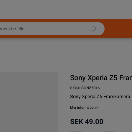
Sony Xperia Z5 Fr
SKU#:
SONZ5016
Sony Xperia Z5 Framkamera
Mer information
SEK 49.00