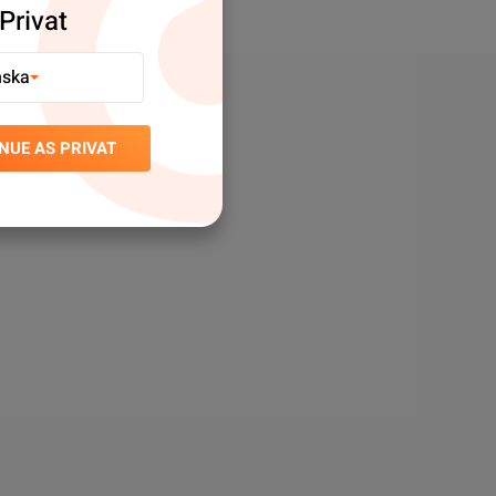
Privat
nska
NUE AS PRIVAT