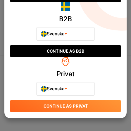
E-POSTA TILL EN VÄN
LÄGG TILL I JÄMFÖR
B2B
Svenska
CONTINUE AS B2B
Översikt
Privat
Produktspecifikationer
Svenska
CONTINUE AS PRIVAT