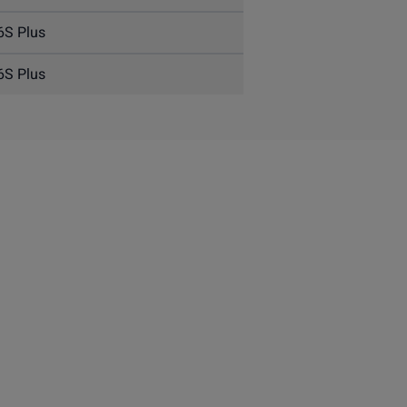
6S Plus
6S Plus