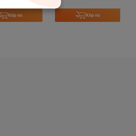
Köp nu
Köp nu