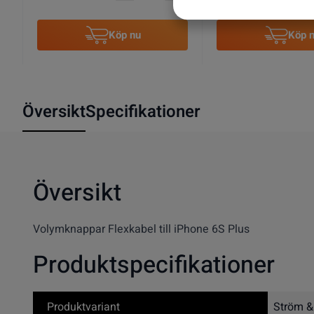
Köp nu
Köp 
Översikt
Specifikationer
Översikt
Volymknappar Flexkabel till iPhone 6S Plus
Produktspecifikationer
Produktvariant
Ström &