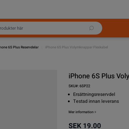
hone 6S Plus Reservdelar
|
iPhone 6S Plus Volymknappar Flexkabel
iPhone 6S Plus Vol
SKU#:
6SP22
Ersättningsreservdel
Testad innan leverans
Mer information
SEK 19.00