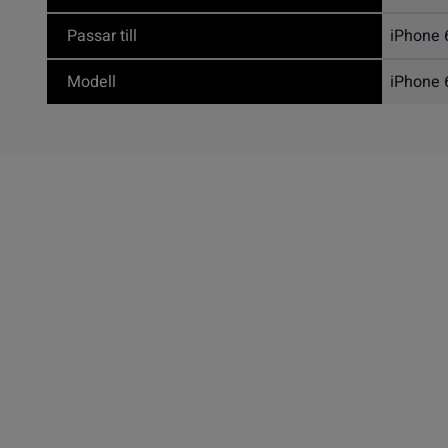
Passar till
iPhone 
Modell
iPhone 