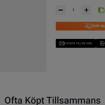
KÖP N
E-POSTA TILL EN VÄN
Ofta Köpt Tillsammans