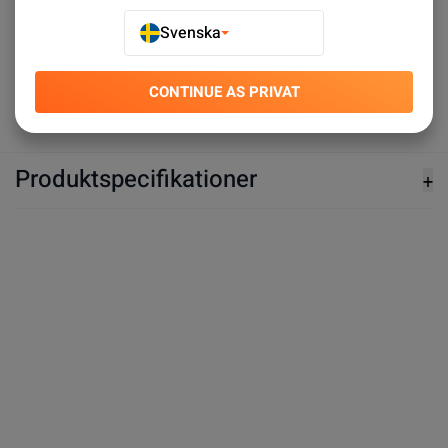
SEK 19.00
SEK 19.00
Svenska
Köp nu
Köp nu
CONTINUE AS PRIVAT
Produktspecifikationer