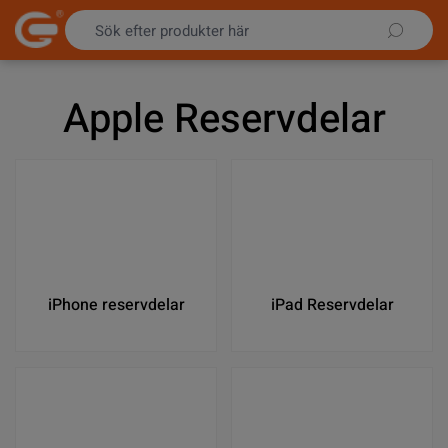
Hoppa till innehållet
Apple Reservdelar
iPhone reservdelar
iPad Reservdelar