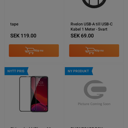
tape
Rvelon USB-A till USB-C
Kabel 1 Meter - Svart
SEK 119.00
SEK 69.00
Köp nu
Köp nu
NYTT PRIS
NY PRODUKT