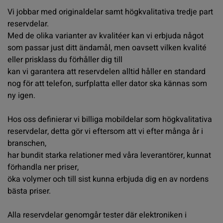
Vi jobbar med originaldelar samt högkvalitativa tredje part
reservdelar.
Med de olika varianter av kvalitéer kan vi erbjuda något
som passar just ditt ändamål, men oavsett vilken kvalité
eller prisklass du förhåller dig till
kan vi garantera att reservdelen alltid håller en standard
nog för att telefon, surfplatta eller dator ska kännas som
ny igen.
Hos oss definierar vi billiga mobildelar som högkvalitativa
reservdelar, detta gör vi eftersom att vi efter många år i
branschen,
har bundit starka relationer med våra leverantörer, kunnat
förhandla ner priser,
öka volymer och till sist kunna erbjuda dig en av nordens
bästa priser.
Alla reservdelar genomgår tester där elektroniken i