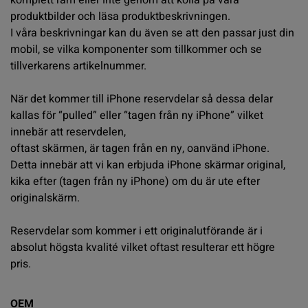
komplett ram eller inte genom att kolla på våra
produktbilder och läsa produktbeskrivningen.
I våra beskrivningar kan du även se att den passar just din
mobil, se vilka komponenter som tillkommer och se
tillverkarens artikelnummer.
När det kommer till iPhone reservdelar så dessa delar
kallas för “pulled” eller “tagen från ny iPhone” vilket
innebär att reservdelen,
oftast skärmen, är tagen från en ny, oanvänd iPhone.
Detta innebär att vi kan erbjuda iPhone skärmar original,
kika efter (tagen från ny iPhone) om du är ute efter
originalskärm.
Reservdelar som kommer i ett originalutförande är i
absolut högsta kvalité vilket oftast resulterar ett högre
pris.
OEM