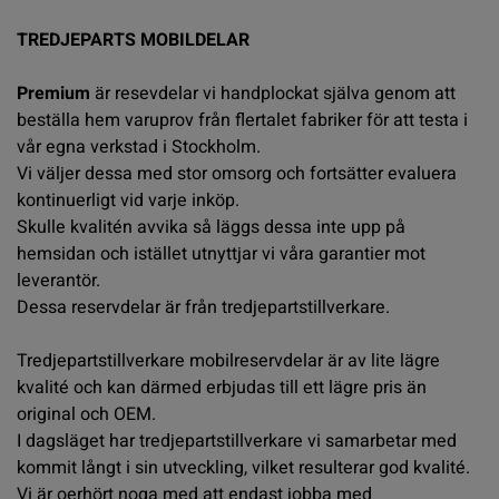
TREDJEPARTS MOBILDELAR
Premium
är resevdelar vi handplockat själva genom att
beställa hem varuprov från flertalet fabriker för att testa i
vår egna verkstad i Stockholm.
Vi väljer dessa med stor omsorg och fortsätter evaluera
kontinuerligt vid varje inköp.
Skulle kvalitén avvika så läggs dessa inte upp på
hemsidan och istället utnyttjar vi våra garantier mot
leverantör.
Dessa reservdelar är från tredjepartstillverkare.
Tredjepartstillverkare mobilreservdelar är av lite lägre
kvalité och kan därmed erbjudas till ett lägre pris än
original och OEM.
I dagsläget har tredjepartstillverkare vi samarbetar med
kommit långt i sin utveckling, vilket resulterar god kvalité.
Vi är oerhört noga med att endast jobba med