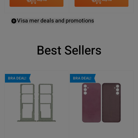
Visa mer deals and promotions
Best Sellers
BRA DEAL!
BRA DEAL!