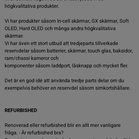
högkvalitativa produkter.
Vi har produkter såsom In-cell skärmar, GX skärmar, Soft
OLED, Hard OLED och många andra högkvalitativa
skärmar.
Vi har även ett stort utbud att tredjeparts tillverkade
reservdelar såsom batterier, skärmar, touch glas, baksidor,
ram/chassi kameror och
komponenter såsom laddport, låsknapp och mycket fler.
Det är en god idé att använda tredje parts delar om du
exempelvis behöver en reservdel såsom simkortshållare.
REFURBISHED
Renoverad eller refurbished blir en allt mer vanligare
fråga. - Är refurbished bra?