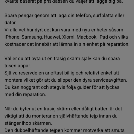
kvalité baserat på prisklassen du väljer att lägga dig på.
Spara pengar genom att laga din telefon, surfplatta eller
dator.
Vi alla vet hur dyrt det kan vara med nya enheter såsom
iPhone, Samsung, Huawei, Xiomi, Macbook, iPad och vilka
kostnader det innebär att lämna in sin enhet på reparation.
Väljer du att byta ut en trasig skärm själv kan du spara
tusenlappar.
Själva reservdelen är oftast billig och relativt enkel att
montera vilket gör att du slipper den dyra serviceavgiften.
Du kan noggrant och stegvis följa guider för att lyckas
med din reparation.
När du byter ut en trasig skärm eller dåligt batteri är det
viktigt att du monterar en
självhäftande tejp
innan du
stänger ihop skärmen.
Den dubbelhäftande tejpen kommer motverka att smuts