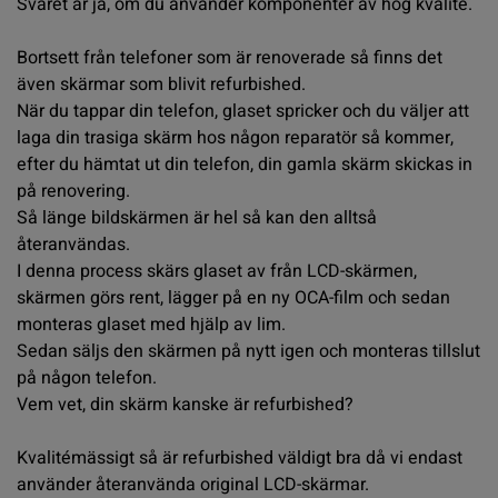
Svaret är ja, om du använder komponenter av hög kvalité.
Bortsett från telefoner som är renoverade så finns det
även skärmar som blivit refurbished.
När du tappar din telefon, glaset spricker och du väljer att
laga din trasiga skärm hos någon reparatör så kommer,
efter du hämtat ut din telefon, din gamla skärm skickas in
på renovering.
Så länge bildskärmen är hel så kan den alltså
återanvändas.
I denna process skärs glaset av från LCD-skärmen,
skärmen görs rent, lägger på en ny OCA-film och sedan
monteras glaset med hjälp av lim.
Sedan säljs den skärmen på nytt igen och monteras tillslut
på någon telefon.
Vem vet, din skärm kanske är refurbished?
Kvalitémässigt så är refurbished väldigt bra då vi endast
använder återanvända original LCD-skärmar.