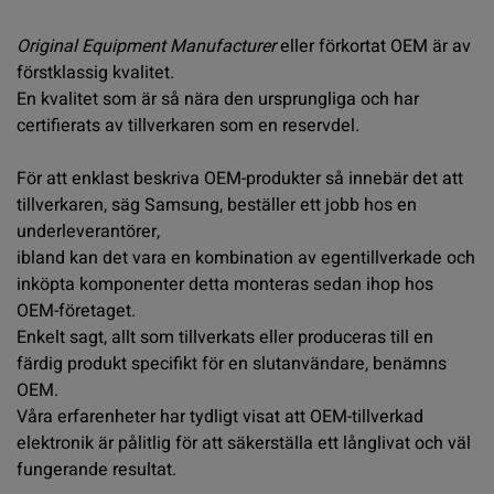
Original
Equipment Manufacturer
eller förkortat OEM är av
förstklassig kvalitet.
En kvalitet som är så nära den ursprungliga och har
certifierats av tillverkaren som en reservdel.
För att enklast beskriva OEM-produkter så innebär det att
tillverkaren, säg Samsung, beställer ett jobb hos en
underleverantörer,
ibland kan det vara en kombination av egentillverkade och
inköpta komponenter detta monteras sedan ihop hos
OEM-företaget.
Enkelt sagt, allt som tillverkats eller produceras till en
färdig produkt specifikt för en slutanvändare, benämns
OEM.
Våra erfarenheter har tydligt visat att OEM-tillverkad
elektronik är pålitlig för att säkerställa ett långlivat och väl
fungerande resultat.