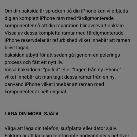
Om din baksida är sprucken på din iPhone kan vi erbjuda
dig en komplett iPhone ram med färdigmonterade
komponenter så att din reparation blir avsevärt enklare.
Vissa av dessa kompletta ramar med färdigmonterade
iPhone reservdelar är refurbished vilket innebär att ramen
blivit lagad,
baksidan utbytt för att sedan gå igenom en polerings-
process och fått ett nytt liv.
Vissa baksidor är “pulled” eller “tagen från ny iPhone”
vilket innebär att man tagit dessa ramar från en ny,
oanvänd iPhone vilket innebär att ramen med
komponenter är helt original.
LAGA DIN MOBIL SJÄLV
Våga att laga din telefon, surfplatta eller dator själv.
Faktum är att laga sin telefon inte nödvändigtvis behöver