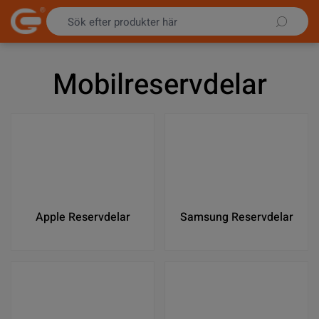
Hoppa till innehållet
Mobilreservdelar
Apple Reservdelar
Samsung Reservdelar