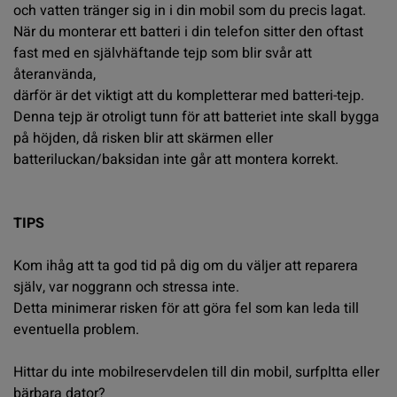
och vatten tränger sig in i din mobil som du precis lagat.
När du monterar ett batteri i din telefon sitter den oftast
fast med en självhäftande tejp som blir svår att
återanvända,
därför är det viktigt att du kompletterar med
batteri-tejp
.
Denna tejp är otroligt tunn för att batteriet inte skall bygga
på höjden, då risken blir att skärmen eller
batteriluckan/baksidan inte går att montera korrekt.
TIPS
Kom ihåg att ta god tid på dig om du väljer att reparera
själv, var noggrann och stressa inte.
Detta minimerar risken för att göra fel som kan leda till
eventuella problem.
Hittar du inte mobilreservdelen till din mobil, surfpltta eller
bärbara dator?