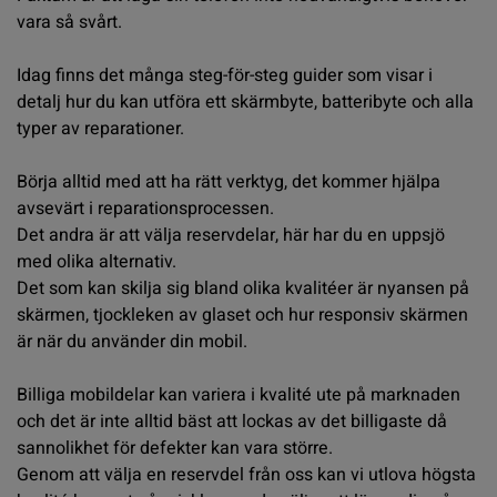
vara så svårt.
Idag finns det många steg-för-steg guider som visar i
detalj hur du kan utföra ett skärmbyte, batteribyte och alla
typer av reparationer.
Börja alltid med att ha rätt verktyg, det kommer hjälpa
avsevärt i reparationsprocessen.
Det andra är att välja reservdelar, här har du en uppsjö
med olika alternativ.
Det som kan skilja sig bland olika kvalitéer är nyansen på
skärmen, tjockleken av glaset och hur responsiv skärmen
är när du använder din mobil.
Billiga mobildelar kan variera i kvalité ute på marknaden
och det är inte alltid bäst att lockas av det billigaste då
sannolikhet för defekter kan vara större.
Genom att välja en reservdel från oss kan vi utlova högsta