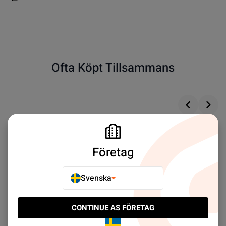
Ofta Köpt Tillsammans
Företag
Svenska
CONTINUE AS FÖRETAG