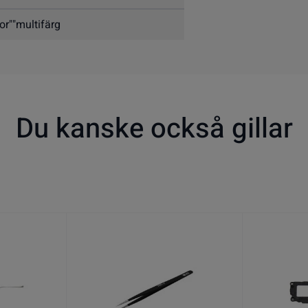
or""multifärg
Du kanske också gillar