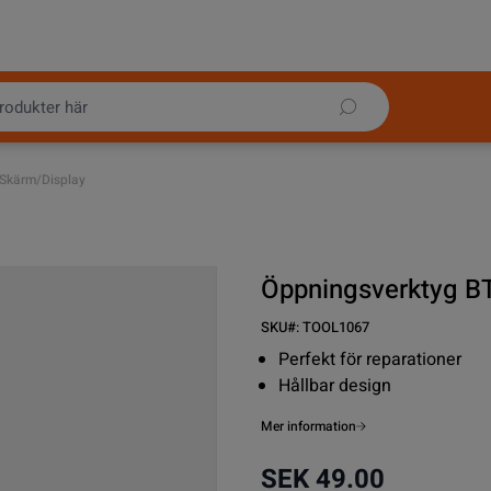
 Skärm/Display
Öppningsverktyg BT
SKU#:
TOOL1067
Perfekt för reparationer
Hållbar design
Mer information
SEK 49.00