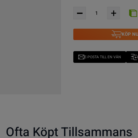
KÖP N
E-POSTA TILL EN VÄN
Ofta Köpt Tillsammans