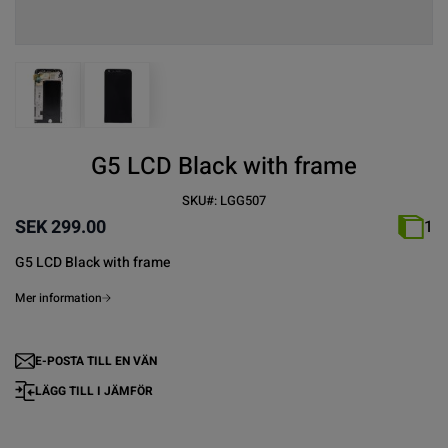
View larger image
View larger image
G5 LCD Black with frame
SKU#:
LGG507
SEK 299.00
1
G5 LCD Black with frame
Mer information
E-POSTA TILL EN VÄN
LÄGG TILL I JÄMFÖR