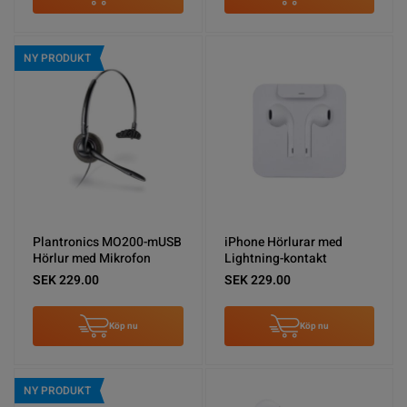
NY PRODUKT
Plantronics MO200-mUSB
iPhone Hörlurar med
Hörlur med Mikrofon
Lightning-kontakt
SEK 229.00
SEK 229.00
Köp nu
Köp nu
NY PRODUKT