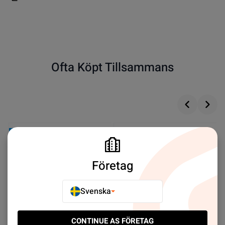
Ofta Köpt Tillsammans
Företag
Svenska
CONTINUE AS FÖRETAG