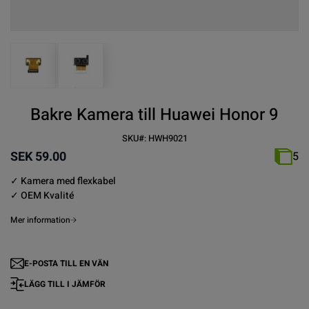
View larger image
View larger image
Bakre Kamera till Huawei Honor 9
SKU#:
HWH9021
SEK 59.00
5
✓ Kamera med flexkabel
✓ OEM Kvalité
Mer information
E-POSTA TILL EN VÄN
LÄGG TILL I JÄMFÖR