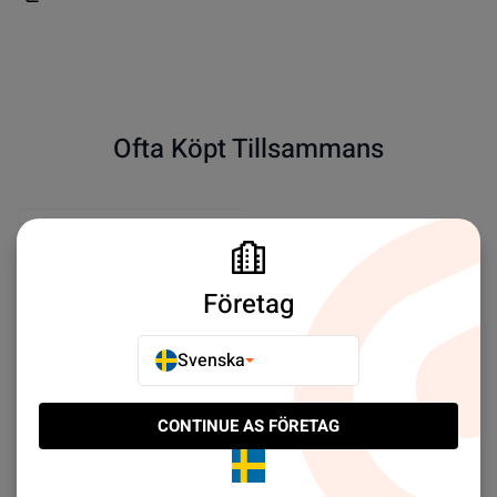
Ofta Köpt Tillsammans
Företag
Svenska
CONTINUE AS FÖRETAG
Huawei Honor 9 Bakre
Kamera
SEK 59.00