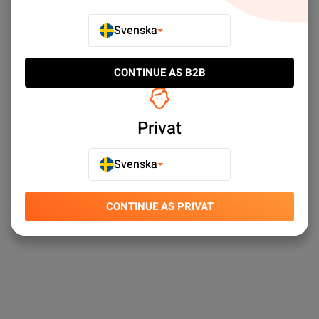
Svenska
CONTINUE AS B2B
Produktspecifikationer
Privat
Svenska
CONTINUE AS PRIVAT