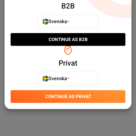
B2B
Svenska
Översikt
CONTINUE AS B2B
Produktspecifikationer
Privat
Svenska
CONTINUE AS PRIVAT