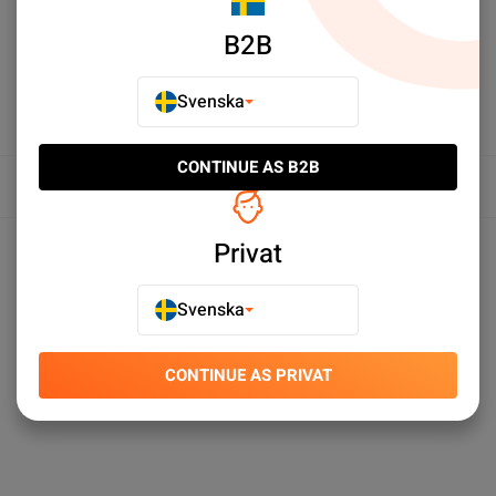
B2B
Svenska
CONTINUE AS B2B
Översikt
Produktspecifikationer
Privat
Svenska
CONTINUE AS PRIVAT