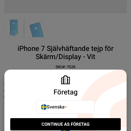
View larger image
View larger image
iPhone 7 Självhäftande tejp för
Skärm/Display - Vit
SKU#:
7G26
SEK 19.00
30+
Premium tejp
Företag
Enkel att montera
Vatten och dammskydd
Svenska
Mer information
CONTINUE AS FÖRETAG
E-POSTA TILL EN VÄN