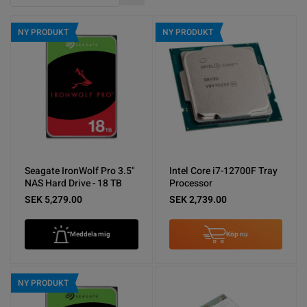
Stigande ordning
NY PRODUKT
NY PRODUKT
Seagate IronWolf Pro 3.5"
Intel Core i7-12700F Tray
NAS Hard Drive - 18 TB
Processor
SEK 5,279.00
SEK 2,739.00
Meddela mig
Köp nu
NY PRODUKT