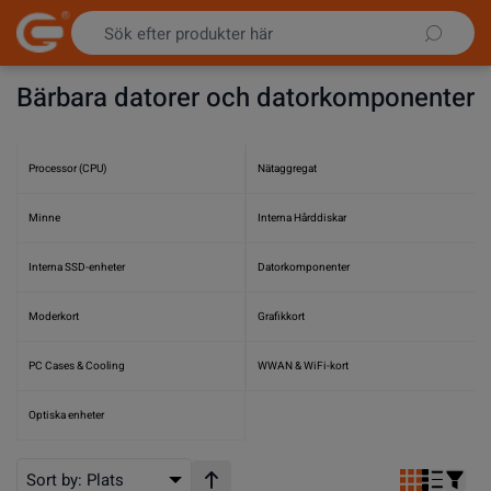
Hoppa till innehållet
Bärbara datorer och datorkomponenter
Processor (CPU)
Nätaggregat
Minne
Interna Hårddiskar
Interna SSD-enheter
Datorkomponenter
Moderkort
Grafikkort
PC Cases & Cooling
WWAN & WiFi-kort
Optiska enheter
Sort by:
Plats