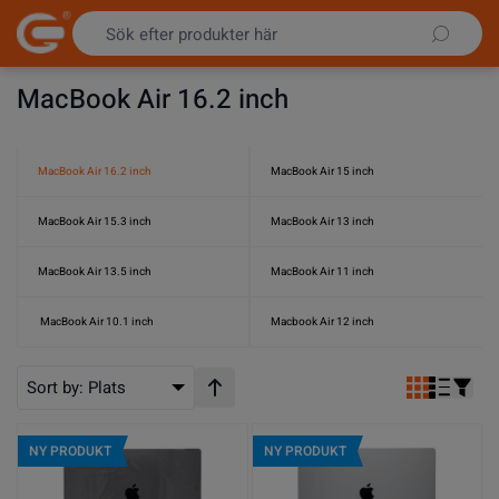
Hoppa till innehållet
MacBook Air 16.2 inch
MacBook Air 16.2 inch
MacBook Air 15 inch
MacBook Air 15.3 inch
MacBook Air 13 inch
MacBook Air 13.5 inch
MacBook Air 11 inch
MacBook Air 10.1 inch
Macbook Air 12 inch
Sort by:
Plats
Stigande ordning
NY PRODUKT
NY PRODUKT