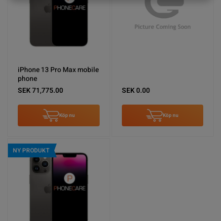
iPhone 13 Pro Max mobile
phone
SEK 71,775.00
SEK 0.00
Köp nu
Köp nu
NY PRODUKT