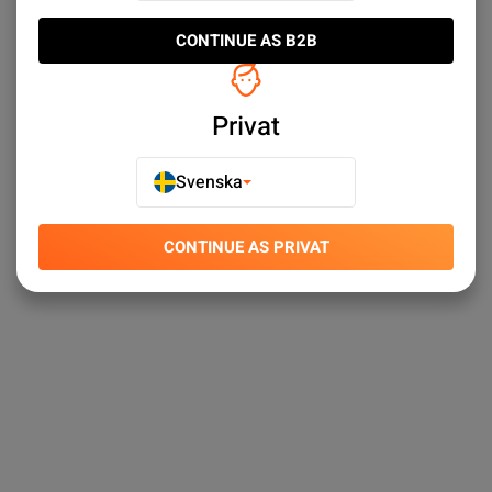
sortiment ✓ Snabba leveranser ✓ Enkel kundtjänst
CONTINUE AS B2B
Privat
Svenska
CONTINUE AS PRIVAT