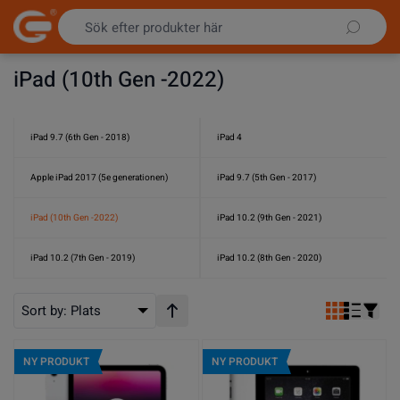
Hoppa till innehållet
iPad (10th Gen -2022)
iPad 9.7 (6th Gen - 2018)
iPad 4
Apple iPad 2017 (5e generationen)
iPad 9.7 (5th Gen - 2017)
iPad (10th Gen -2022)
iPad 10.2 (9th Gen - 2021)
iPad 10.2 (7th Gen - 2019)
iPad 10.2 (8th Gen - 2020)
Sort by:
Plats
Stigande ordning
NY PRODUKT
NY PRODUKT