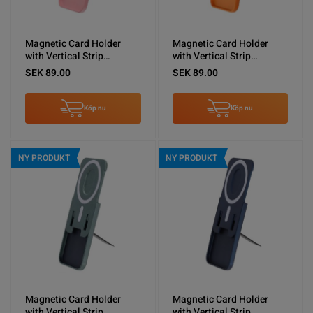
Magnetic Card Holder
Magnetic Card Holder
with Vertical Strip
with Vertical Strip
Kickstand Pink
Kickstand Orange
SEK 89.00
SEK 89.00
Köp nu
Köp nu
NY PRODUKT
NY PRODUKT
Magnetic Card Holder
Magnetic Card Holder
with Vertical Strip
with Vertical Strip