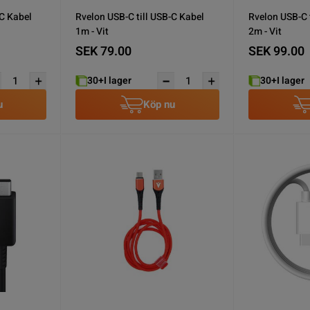
-C Kabel
Rvelon USB-C till USB-C Kabel
Rvelon USB-C 
1m - Vit
2m - Vit
SEK 79.00
SEK 99.00
30+
I lager
30+
I lager
u
Köp nu