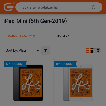
Hoppa till innehållet
iPad Mini (5th Gen-2019)
iPad Mini (5th Gen-2019)
iPad Mini 2
Sort by:
Plats
Stigande ordning
NY PRODUKT
NY PRODUKT