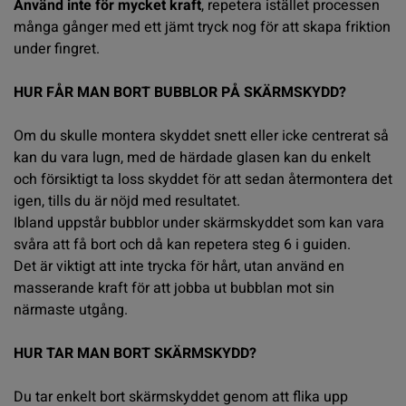
Använd inte för mycket kraft
, repetera istället processen
många gånger med ett jämt tryck nog för att skapa friktion
under fingret.
HUR FÅR MAN BORT BUBBLOR PÅ SKÄRMSKYDD?
Om du skulle montera skyddet snett eller icke centrerat så
kan du vara lugn, med de härdade glasen kan du enkelt
och försiktigt ta loss skyddet för att sedan återmontera det
igen, tills du är nöjd med resultatet.
Ibland uppstår bubblor under skärmskyddet som kan vara
svåra att få bort och då kan repetera steg 6 i guiden.
Det är viktigt att inte trycka för hårt, utan använd en
masserande kraft för att jobba ut bubblan mot sin
närmaste utgång.
HUR TAR MAN BORT SKÄRMSKYDD?
Du tar enkelt bort skärmskyddet genom att flika upp