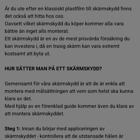
Är du ute efter en klassiskt plastfilm till skärmskydd finns
det också att hitta hos oss.
Oavsett vilket skärmskydd du köper kommer alla vara
bättre än inget alls monterat.
Ett skärmskydd är en av de mest prisvärda försäkring du
kan investera i, då en trasig skärm kan vara extremt
kostsamt att byta ut.
HUR SÄTTER MAN PÅ ETT SKÄRMSKYDD?
Gemensamt för våra skärmskydd är att de är enkla att
montera med målsättningen att vem som helst ska kunna
klara av det.
Med hjälp av en förenklad guide kommer även du klara av
att montera skärmskyddet.
Steg 1:
Innan du börjar med appliceringen av
skärmskyddet - kontrollera att de utstansade hålen är