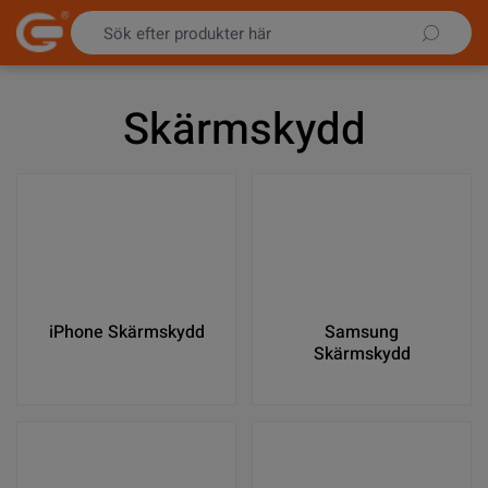
Hoppa till innehållet
Skärmskydd
iPhone Skärmskydd
Samsung
Skärmskydd