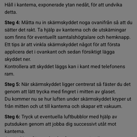
Håll i kanterna, exponerade ytan nedåt, för att undvika
detta.
Steg 4:
Måtta nu in skärmskyddet noga ovanifrån så att du
sätter det rakt. Ta hjälp av kanterna och de utskärningar
som finns för eventuellt samtalshögtalare och hemknapp.
Ett tips är att vinkla skärmskyddet något för att första
applicera det i ovankant och sedan försiktigt lägga
skyddet ner.
Kontrollera att skyddet läggs kan i kant med telefonens
ram.
Steg 5:
När skärmskyddet ligger centrerat så fäster du det
genom att lätt trycka med fingret i mitten av glaset.
Du kommer nu se hur luften under skärmskyddet kryper ut
från mitten och ut till kanterna och skapar ett vakuum.
Steg 6:
Tryck ut eventuella luftbubblor med hjälp av
putsduken genom att jobba dig successivt utåt mot
kanterna.