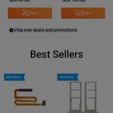
SEK 49.00
SEK 169.00
Köp nu
Köp nu
Visa mer deals and promotions
Best Sellers
BRA DEAL!
BRA DEAL!