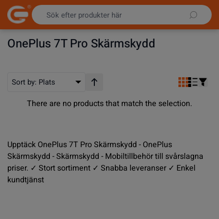
Hoppa till innehållet
OnePlus 7T Pro Skärmskydd
Sort by:
Plats
Stigande ordning
There are no products that match the selection.
Upptäck OnePlus 7T Pro Skärmskydd - OnePlus
Skärmskydd - Skärmskydd - Mobiltillbehör till svårslagna
priser. ✓ Stort sortiment ✓ Snabba leveranser ✓ Enkel
kundtjänst