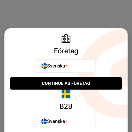
Företag
Svenska
CONTINUE AS FÖRETAG
B2B
Svenska