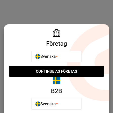
Företag
Svenska
CONTINUE AS FÖRETAG
B2B
Svenska