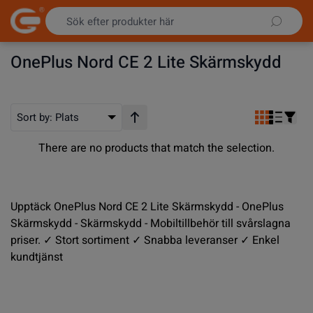
Hoppa till innehållet
OnePlus Nord CE 2 Lite Skärmskydd
Sort by:
Plats
Stigande ordning
There are no products that match the selection.
Upptäck OnePlus Nord CE 2 Lite Skärmskydd - OnePlus
Skärmskydd - Skärmskydd - Mobiltillbehör till svårslagna
priser. ✓ Stort sortiment ✓ Snabba leveranser ✓ Enkel
kundtjänst