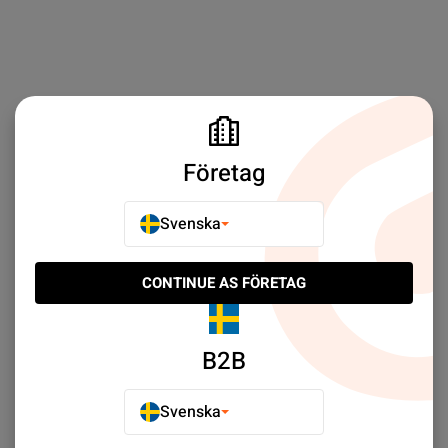
Företag
Svenska
CONTINUE AS FÖRETAG
B2B
Svenska