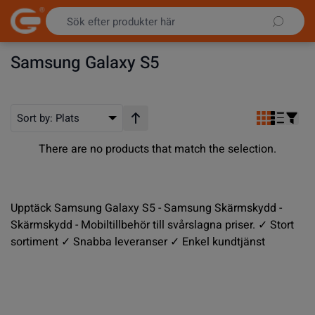
Hoppa till innehållet
Samsung Galaxy S5
Sort by:
Plats
Stigande ordning
There are no products that match the selection.
Upptäck Samsung Galaxy S5 - Samsung Skärmskydd -
Skärmskydd - Mobiltillbehör till svårslagna priser. ✓ Stort
sortiment ✓ Snabba leveranser ✓ Enkel kundtjänst