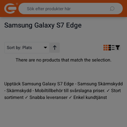
Hoppa till innehållet
Samsung Galaxy S7 Edge
Sort by:
Plats
Stigande ordning
There are no products that match the selection.
Upptäck Samsung Galaxy S7 Edge - Samsung Skärmskydd
- Skärmskydd - Mobiltillbehör till svårslagna priser. ✓ Stort
sortiment ✓ Snabba leveranser ✓ Enkel kundtjänst