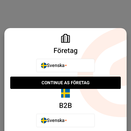
Företag
Svenska
CONTINUE AS FÖRETAG
B2B
Svenska