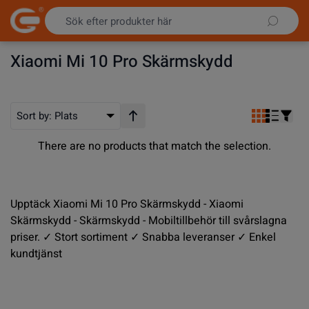
Hoppa till innehållet
Xiaomi Mi 10 Pro Skärmskydd
Sort by:
Plats
Stigande ordning
There are no products that match the selection.
Upptäck Xiaomi Mi 10 Pro Skärmskydd - Xiaomi
Skärmskydd - Skärmskydd - Mobiltillbehör till svårslagna
priser. ✓ Stort sortiment ✓ Snabba leveranser ✓ Enkel
kundtjänst