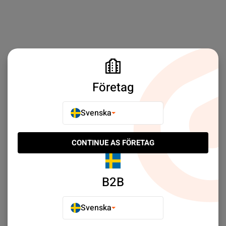
Företag
Svenska
CONTINUE AS FÖRETAG
B2B
Svenska