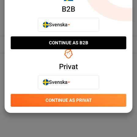
B2B
Svenska
CONTINUE AS B2B
Översikt
Produktspecifikationer
Privat
Svenska
CONTINUE AS PRIVAT