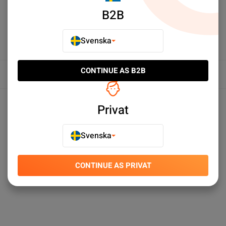
B2B
Svenska
CONTINUE AS B2B
Översikt
Produktspecifikationer
Privat
Svenska
CONTINUE AS PRIVAT