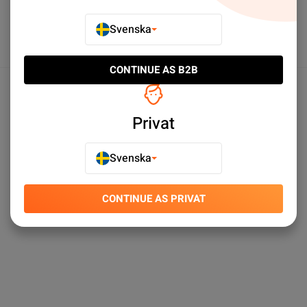
Svenska
CONTINUE AS B2B
Produktspecifikationer
Privat
Svenska
CONTINUE AS PRIVAT