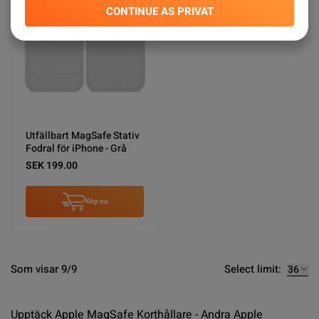
CONTINUE AS PRIVAT
Utfällbart MagSafe Stativ
Fodral för iPhone - Grå
SEK 199.00
Köp nu
Select limit:
Som visar 9/9
Upptäck Apple MagSafe Korthållare - Andra Apple