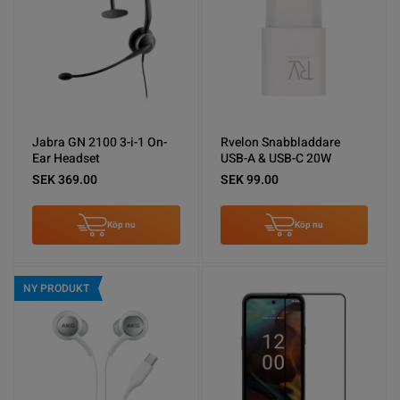
Jabra GN 2100 3-i-1 On-
Rvelon Snabbladdare
Ear Headset
USB-A & USB-C 20W
SEK 369.00
SEK 99.00
Köp nu
Köp nu
NY PRODUKT