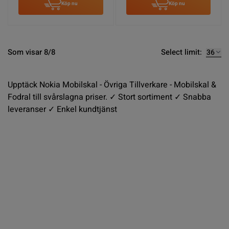
Köp nu
Köp nu
Select limit:
Som visar 8/8
Upptäck Nokia Mobilskal - Övriga Tillverkare - Mobilskal &
Fodral till svårslagna priser. ✓ Stort sortiment ✓ Snabba
leveranser ✓ Enkel kundtjänst