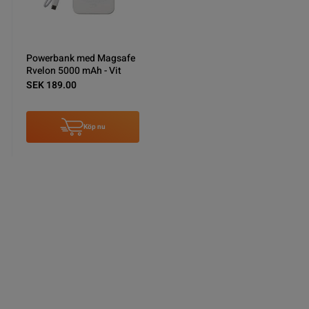
Powerbank med Magsafe
Rvelon 5000 mAh - Vit
SEK 189.00
Köp nu