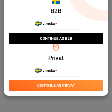
B2B
Svenska
CONTINUE AS B2B
Översikt
Produktspecifikationer
Privat
Svenska
CONTINUE AS PRIVAT