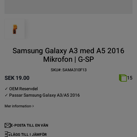
View larger image
Samsung Galaxy A3 med A5 2016
Mikrofon | G-SP
SKU#:
SAMA310F13
SEK 19.00
15
✓ OEM Reservdel
✓ Passar
Samsung Galaxy
A3/A5 2016
Mer information
E-POSTA TILL EN VÄN
LÄGG TILL I JÄMFÖR