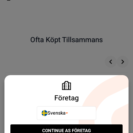
Ofta Köpt Tillsammans
Företag
Svenska
CONTINUE AS FÖRETAG