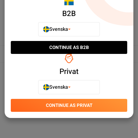
B2B
Svenska
CONTINUE AS B2B
Översikt
Produktspecifikationer
Privat
Svenska
CONTINUE AS PRIVAT