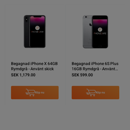
Begagnad iPhone X 64GB
Begagnad iPhone 6S Plus
Rymdgrå - Använt skick
16GB Rymdgrå - Använt
skick
SEK 1,179.00
SEK 599.00
Köp nu
Köp nu