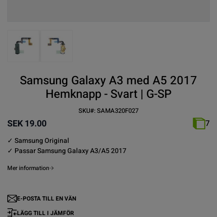
View larger image
View larger image
Samsung Galaxy A3 med A5 2017
Hemknapp - Svart | G-SP
SKU#:
SAMA320F027
SEK 19.00
7
✓
Samsung
Original
✓ Passar
Samsung Galaxy
A3/A5 2017
Mer information
E-POSTA TILL EN VÄN
LÄGG TILL I JÄMFÖR