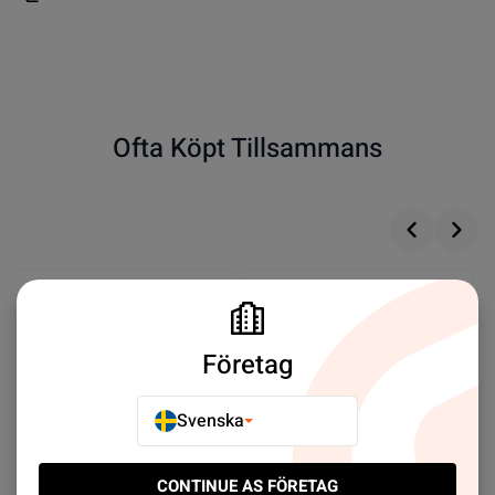
Ofta Köpt Tillsammans
Företag
Svenska
CONTINUE AS FÖRETAG