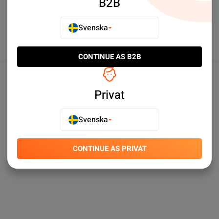
B2B
Svenska
CONTINUE AS B2B
Produktspecifikationer
Privat
Svenska
CONTINUE AS PRIVAT